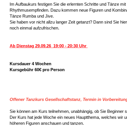
Im Aufbaukurs festigen Sie die erlernten Schritte und Tänze m
Rhythmusempfinden. Dazu kommen neue Figuren und Kombinati
Tänze Rumba und Jive.
Sie haben vor nicht allzu langer Zeit getanzt? Dann sind Sie hie
noch einmal aufzufrischen.
Ab Dienstag 29.09.26 19:00 - 20:30 Uhr
Kursdauer 4 Wochen
Kursgebühr 60€ pro Person
Offener Tanzkurs Gesellschaftstanz, Termin in Vorbereitun
Sie können am Kurs teilnehmen, unabhängig, ob Sie Beginner si
Der Kurs hat jede Woche ein neues Hauptthema, welches wir u
höheren Figuren anschauen und tanzen.