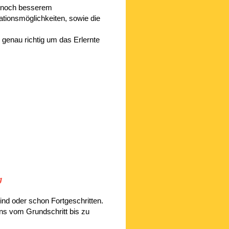
it noch besserem
onsmöglichkeiten, sowie die
r genau richtig um das Erlernte
g
nd oder schon Fortgeschritten.
ns vom Grundschritt bis zu