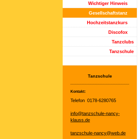
Wichtiger Hinweis
Gesellschaftstanz
Hochzeitstanzkurs
Discofox
Tanzclubs
Tanzschule
Tanzschule
Kontakt:
Telefon 0178-6280765
info@tanzschule-nancy-
klauss.de
tanzschule-nancy@web.de