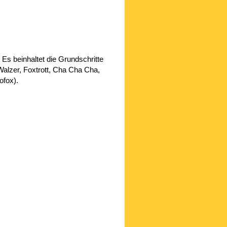
s beinhaltet die Grundschritte
Walzer, Foxtrott, Cha Cha Cha,
ofox).